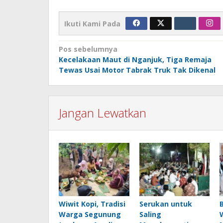
Ikuti Kami Pada
Navigasi
Pos sebelumnya
Kecelakaan Maut di Nganjuk, Tiga Remaja
pos
Tewas Usai Motor Tabrak Truk Tak Dikenal
Jangan Lewatkan
Wiwit Kopi, Tradisi
Serukan untuk
Warga Segunung
Saling