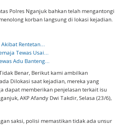
tas Polres Nganjuk bahkan telah mengantongi
menolong korban langsung di lokasi kejadian.
 Akibat Rentetan…
Remaja Tewas Usai…
 Tewas Adu Banteng…
idak Benar, Berikut kami ambilkan
da Dilokasi saat kejadian, mereka yang
 dapat memberikan penjelasan terkait isu
Nganjuk, AKP Afandy Dwi Takdir, Selasa (23/6),
ngan saksi, polisi memastikan tidak ada unsur