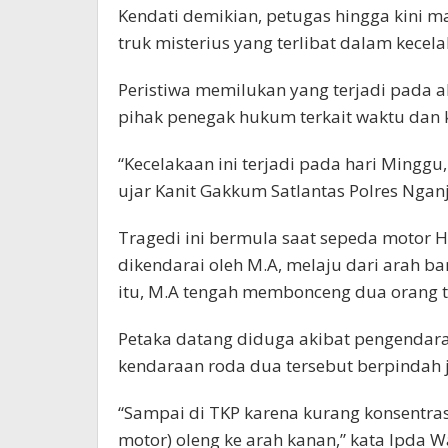
Kendati demikian, petugas hingga kini
truk misterius yang terlibat dalam kecela
Peristiwa memilukan yang terjadi pada ak
pihak penegak hukum terkait waktu dan 
“Kecelakaan ini terjadi pada hari Minggu,
ujar Kanit Gakkum Satlantas Polres Nganju
Tragedi ini bermula saat sepeda motor H
dikendarai oleh M.A, melaju dari arah ba
itu, M.A tengah membonceng dua orang t
Petaka datang diduga akibat pengendar
kendaraan roda dua tersebut berpindah 
“Sampai di TKP karena kurang konsentra
motor) oleng ke arah kanan,” kata Ipda 