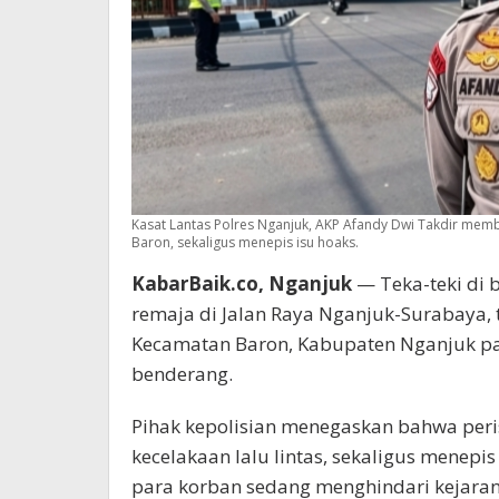
Kasat Lantas Polres Nganjuk, AKP Afandy Dwi Takdir memb
Baron, sekaligus menepis isu hoaks.
KabarBaik.co, Nganjuk
— Teka-teki di 
remaja di Jalan Raya Nganjuk-Surabaya, 
Kecamatan Baron, Kabupaten Nganjuk pad
benderang.
Pihak kepolisian menegaskan bahwa peri
kecelakaan lalu lintas, sekaligus menepis
para korban sedang menghindari kejaran