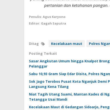
pertanian dan ketahanan pangan. 
Penulis: Agus Karyono
Editor: Gagah Saputra
Ditag
Kecelakaan maut
Polres Nga
Posting Terkait
Sasar Angkutan Umum hingga Knalpot Brong, 
Pelanggar
Sabu 10,93 Gram Siap Edar Disita, Polres Ng
Sok Jago Terobos Pusat Kota Nganjuk Demi P
Langsung Kena Tilang
Niat Tagih Utang Suami, Mantan Kades di Nga
Tetangga Usai Mandi
Kecelakaan Maut di Gedangan Sidoarjo, Pen