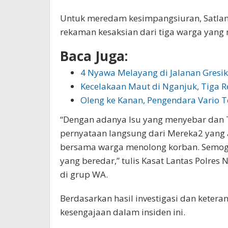
Untuk meredam kesimpangsiuran, Satlan
rekaman kesaksian dari tiga warga yang 
Baca Juga:
4 Nyawa Melayang di Jalanan Gresik
Kecelakaan Maut di Nganjuk, Tiga 
Oleng ke Kanan, Pengendara Vario
“Dengan adanya Isu yang menyebar dan T
pernyataan langsung dari Mereka2 yang a
bersama warga menolong korban. Semoga
yang beredar,” tulis Kasat Lantas Polres 
di grup WA.
Berdasarkan hasil investigasi dan ketera
kesengajaan dalam insiden ini.