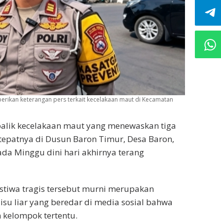
erikan keterangan pers terkait kecelakaan maut di Kecamatan
balik kecelakaan maut yang menewaskan tiga
tepatnya di Dusun Baron Timur, Desa Baron,
a Minggu dini hari akhirnya terang
stiwa tragis tersebut murni merupakan
 isu liar yang beredar di media sosial bahwa
 kelompok tertentu.