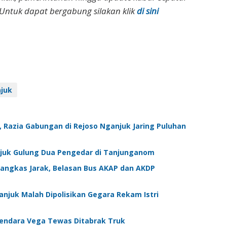
Untuk dapat bergabung silakan klik
di sini
njuk
Razia Gabungan di Rejoso Nganjuk Jaring Puluhan
anjuk Gulung Dua Pengedar di Tanjunganom
angkas Jarak, Belasan Bus AKAP dan AKDP
njuk Malah Dipolisikan Gegara Rekam Istri
gendara Vega Tewas Ditabrak Truk