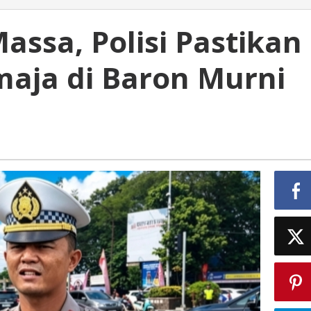
assa, Polisi Pastikan
aja di Baron Murni