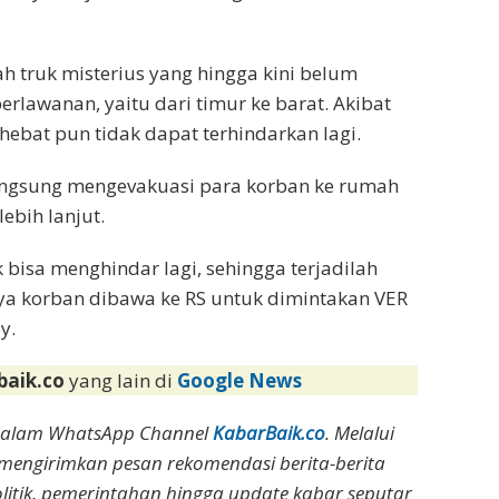
 truk misterius yang hingga kini belum
erlawanan, yaitu dari timur ke barat. Akibat
 hebat pun tidak dapat terhindarkan lagi.
 langsung mengevakuasi para korban ke rumah
ebih lanjut.
 bisa menghindar lagi, sehingga terjadilah
tnya korban dibawa ke RS untuk dimintakan VER
y.
baik.co
yang lain di
Google News
dalam WhatsApp Channel
KabarBaik.co
. Melalui
 mengirimkan pesan rekomendasi berita-berita
olitik, pemerintahan hingga update kabar seputar