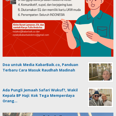
Doa untuk Media KabarBaik.co, Panduan
Terbaru Cara Masuk Raudhah Madinah
Ada Pungli Jemaah Safari Wukuf?, Wakil
Kepala BP Haji: Kok Tega Memperdaya
Orang…