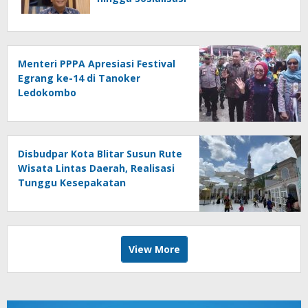
Menteri PPPA Apresiasi Festival
Egrang ke-14 di Tanoker
Ledokombo
Disbudpar Kota Blitar Susun Rute
Wisata Lintas Daerah, Realisasi
Tunggu Kesepakatan
View More