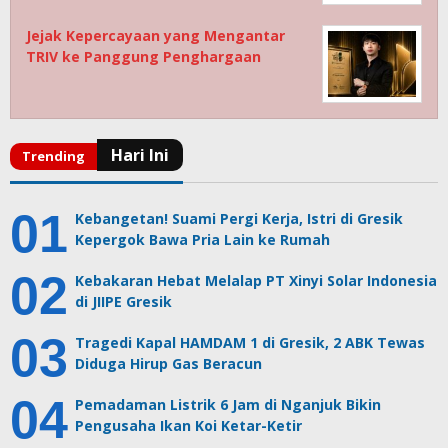
Jejak Kepercayaan yang Mengantar
TRIV ke Panggung Penghargaan
Kebangetan! Suami Pergi Kerja, Istri di Gresik
Kepergok Bawa Pria Lain ke Rumah
Kebakaran Hebat Melalap PT Xinyi Solar Indonesia
di JIIPE Gresik
Tragedi Kapal HAMDAM 1 di Gresik, 2 ABK Tewas
Diduga Hirup Gas Beracun
Pemadaman Listrik 6 Jam di Nganjuk Bikin
Pengusaha Ikan Koi Ketar-Ketir