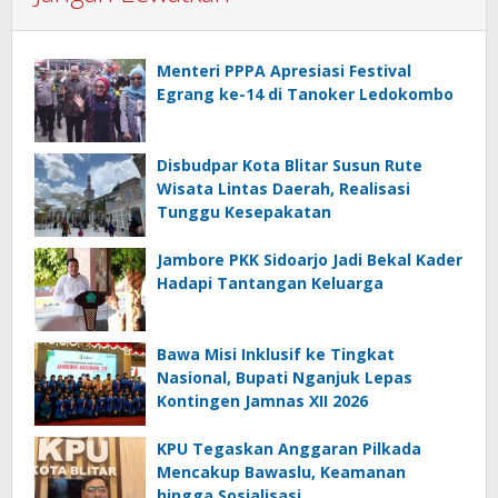
Menteri PPPA Apresiasi Festival
Egrang ke-14 di Tanoker Ledokombo
Disbudpar Kota Blitar Susun Rute
Wisata Lintas Daerah, Realisasi
Tunggu Kesepakatan
Jambore PKK Sidoarjo Jadi Bekal Kader
Hadapi Tantangan Keluarga
Bawa Misi Inklusif ke Tingkat
Nasional, Bupati Nganjuk Lepas
Kontingen Jamnas XII 2026
KPU Tegaskan Anggaran Pilkada
Mencakup Bawaslu, Keamanan
hingga Sosialisasi