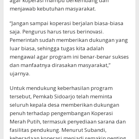
agar koperasi mampu berkembang dan
menjawab kebutuhan masyarakat.
“Jangan sampai koperasi berjalan biasa-biasa
saja. Pengurus harus terus berinovasi.
Pemerintah sudah memberikan dukungan yang
luar biasa, sehingga tugas kita adalah
mengawal agar program ini benar-benar sukses
dan manfaatnya dirasakan masyarakat,”
ujarnya.
Untuk mendukung keberhasilan program
tersebut, Pemkab Sidoarjo telah meminta
seluruh kepala desa memberikan dukungan
penuh terhadap pengembangan Koperasi
Merah Putih, termasuk penyediaan sarana dan
fasilitas pendukung. Menurut Subandi,
keberadaan koperasi menjadi semakin penting