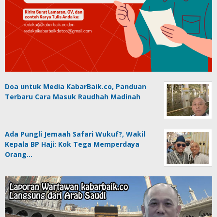
Doa untuk Media KabarBaik.co, Panduan
Terbaru Cara Masuk Raudhah Madinah
Ada Pungli Jemaah Safari Wukuf?, Wakil
Kepala BP Haji: Kok Tega Memperdaya
Orang…