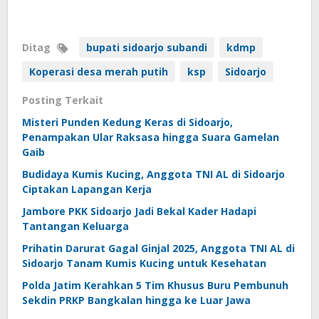
Ditag
bupati sidoarjo subandi
kdmp
Koperasi desa merah putih
ksp
Sidoarjo
Posting Terkait
Misteri Punden Kedung Keras di Sidoarjo,
Penampakan Ular Raksasa hingga Suara Gamelan
Gaib
Budidaya Kumis Kucing, Anggota TNI AL di Sidoarjo
Ciptakan Lapangan Kerja
Jambore PKK Sidoarjo Jadi Bekal Kader Hadapi
Tantangan Keluarga
Prihatin Darurat Gagal Ginjal 2025, Anggota TNI AL di
Sidoarjo Tanam Kumis Kucing untuk Kesehatan
Polda Jatim Kerahkan 5 Tim Khusus Buru Pembunuh
Sekdin PRKP Bangkalan hingga ke Luar Jawa