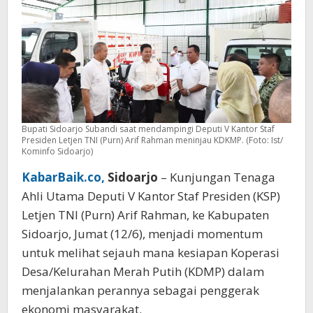
Pusat
Penggerak
Ekonomi
Desa
Bupati Sidoarjo Subandi saat mendampingi Deputi V Kantor Staf
Presiden Letjen TNI (Purn) Arif Rahman meninjau KDKMP. (Foto: Ist/
Kominfo Sidoarjo)
KabarBaik.co,
Sidoarjo
– Kunjungan Tenaga
Ahli Utama Deputi V Kantor Staf Presiden (KSP)
Letjen TNI (Purn) Arif Rahman, ke Kabupaten
Sidoarjo, Jumat (12/6), menjadi momentum
untuk melihat sejauh mana kesiapan Koperasi
Desa/Kelurahan Merah Putih (KDMP) dalam
menjalankan perannya sebagai penggerak
ekonomi masyarakat.