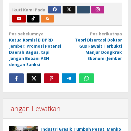
Ikuti Kami Pada
Navigasi
Pos sebelumnya
Pos berikutnya
Ketua Komisi B DPRD
Teori Disertasi Doktor
pos
Jember: Promosi Potensi
Gus Fawait Terbukti
Daerah Bagus, tapi
Manjur Dongkrak
Jangan Bebani ASN
Ekonomi Jember
dengan Sanksi
Jangan Lewatkan
Industri Gresik Tumbuh Pesat, Menko