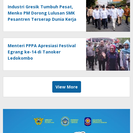
Industri Gresik Tumbuh Pesat,
Menko PM Dorong Lulusan SMK
Pesantren Terserap Dunia Kerja
Menteri PPPA Apresiasi Festival
Egrang ke-14 di Tanoker
Ledokombo
View More