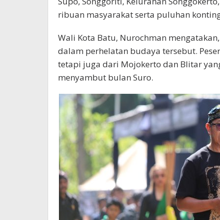
Supo, Songgoriti, Kelurahan Songgokerto
ribuan masyarakat serta puluhan konting
Wali Kota Batu, Nurochman mengatakan, 
dalam perhelatan budaya tersebut. Peser
tetapi juga dari Mojokerto dan Blitar ya
menyambut bulan Suro.