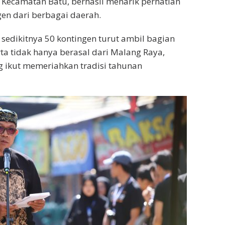
, Kecamatan Batu, berhasil menarik perhatian
en dari berbagai daerah.
sedikitnya 50 kontingen turut ambil bagian
ta tidak hanya berasal dari Malang Raya,
ng ikut memeriahkan tradisi tahunan