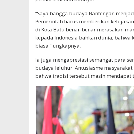
“Saya bangga budaya Bantengan menjadi 
Pemerintah harus memberikan kebijakan
di Kota Batu benar-benar merasakan manf
kepada Indonesia bahkan dunia, bahwa ki
biasa,” ungkapnya.
Ia juga mengapresiasi semangat para sen
budaya leluhur. Antusiasme masyarakat 
bahwa tradisi tersebut masih mendapat t