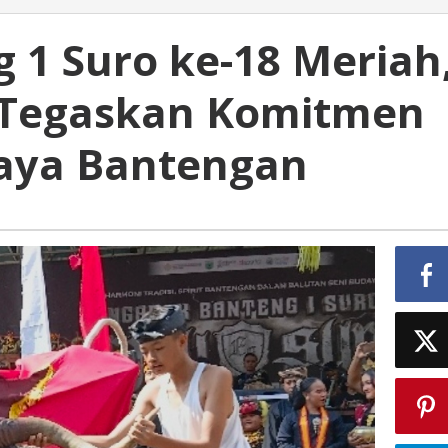
 1 Suro ke-18 Meriah
u Tegaskan Komitmen
daya Bantengan