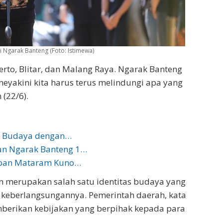
 Ngarak Banteng (Foto: Istimewa)
erto, Blitar, dan Malang Raya. Ngarak Banteng
meyakini kita harus terus melindungi apa yang
 (22/6).
an Budaya dengan…
an Ngarak Banteng 1…
daban Mataram Kuno…
 merupakan salah satu identitas budaya yang
ga keberlangsungannya. Pemerintah daerah, kata
berikan kebijakan yang berpihak kepada para