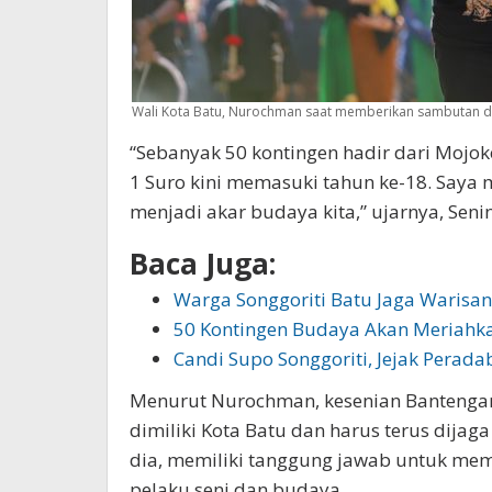
Wali Kota Batu, Nurochman saat memberikan sambutan di
“Sebanyak 50 kontingen hadir dari Mojok
1 Suro kini memasuki tahun ke-18. Saya 
menjadi akar budaya kita,” ujarnya, Senin
Baca Juga:
Warga Songgoriti Batu Jaga Waris
50 Kontingen Budaya Akan Meriahk
Candi Supo Songgoriti, Jejak Pera
Menurut Nurochman, kesenian Bantengan
dimiliki Kota Batu dan harus terus dija
dia, memiliki tanggung jawab untuk mem
pelaku seni dan budaya.