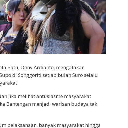
Kota Batu, Onny Ardianto, mengatakan
po di Songgoriti setiap bulan Suro selalu
yarakat.
dan jika melihat antusiasme masyarakat
jika Bantengan menjadi warisan budaya tak
um pelaksanaan, banyak masyarakat hingga