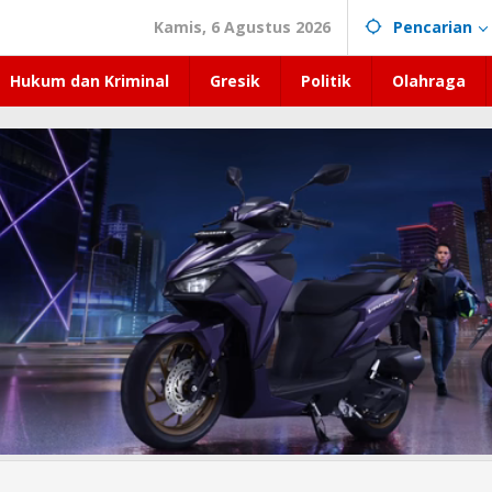
Kamis, 6 Agustus 2026
Pencarian
Hukum dan Kriminal
Gresik
Politik
Olahraga