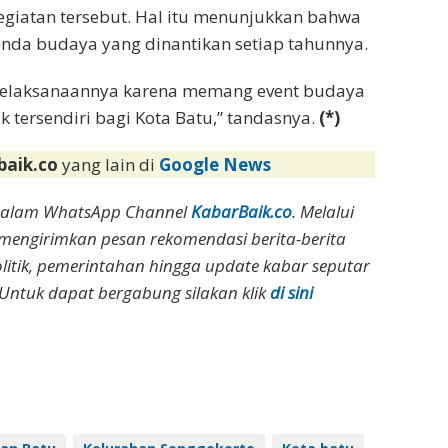
giatan tersebut. Hal itu menunjukkan bahwa
enda budaya yang dinantikan setiap tahunnya.
elaksanaannya karena memang event budaya
k tersendiri bagi Kota Batu,” tandasnya.
(*)
baik.co
yang lain di
Google News
dalam WhatsApp Channel
KabarBaik.co
. Melalui
 mengirimkan pesan rekomendasi berita-berita
olitik, pemerintahan hingga update kabar seputar
Untuk dapat bergabung silakan klik
di sini