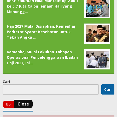
BPKH Salurkan Nilai Manfaat Rp 2,06 T
ke 5,7 Juta Calon Jemaah Haji yang
Menungg…
Haji 2027 Mulai Disiapkan, Kemenhaj
Perketat Syarat Kesehatan untuk
Tekan Angka …
Kemenhaj Mulai Lakukan Tahapan
Operasional Penyelenggaraan Ibadah
Haji 2027, Ini…
Cari
Cari