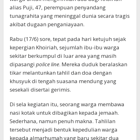
alias Puji, 47, perempuan penyandang
tunagrahita yang meninggal dunia secara tragis
akibat dugaan penganiayaan.
Rabu (17/6) sore, tepat pada hari ketujuh sejak
kepergian Khoiriah, sejumlah ibu-ibu warga
sekitar berkumpul di luar area yang masih
dipasangi
police line
. Mereka duduk beralaskan
tikar melantunkan tahlil dan doa dengan
khusyuk di tengah suasana mendung yang
sesekali disertai gerimis.
Di sela kegiatan itu, seorang warga membawa
nasi kotak untuk dibagikan kepada jemaah.
Sederhana, namun penuh makna. Tahlilan
tersebut menjadi bentuk kepedulian warga
kepada almarhumah yang baru sekitar dua