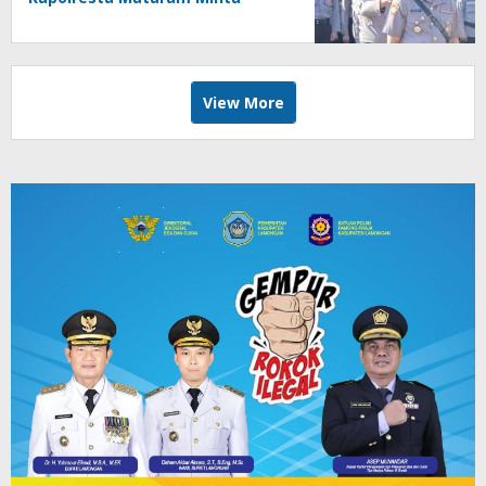
Cepat Beradaptasi
View More