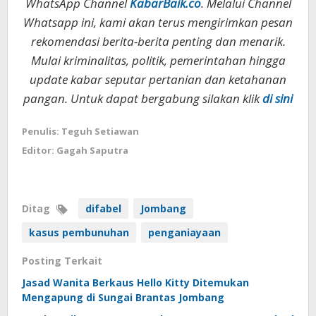
WhatsApp Channel
KabarBaik.co
. Melalui Channel
Whatsapp ini, kami akan terus mengirimkan pesan
rekomendasi berita-berita penting dan menarik.
Mulai kriminalitas, politik, pemerintahan hingga
update kabar seputar pertanian dan ketahanan
pangan. Untuk dapat bergabung silakan klik
di sini
Penulis: Teguh Setiawan
Editor: Gagah Saputra
Ditag
difabel
Jombang
kasus pembunuhan
penganiayaan
Posting Terkait
Jasad Wanita Berkaus Hello Kitty Ditemukan
Mengapung di Sungai Brantas Jombang