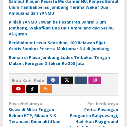
Sambut Ribuan Peserta Muktamar NU, Ponpes Bahrul
Ulum Tambakberas Jombang Terima Wakaf Dua
Ambulans dari YANMU
Rihlah YANMU Sowan ke Pesantren Bahrul Ulum
Jombang, Wakafkan Dua Unit Ambulans dan Seribu
Al-Quran
Berkhidmat Lewat Sentuhan, 100 Relawan Pijat
Gratis Sambut Peserta Muktamar NU di Jombang
Rumah di Ploso Jombang Ludes Terbakar Tengah
Malam, Kerugian Ditaksir Rp 300 Juta
Ikuti Kami Pada
Navigasi
Pos sebelumnya
Pos berikutnya
Siswa di Blitar Enggan
Cerita Pasangan
pos
Rekam KTP, Ribuan NIK
Pengantin Banyuwangi,
Terancam Dinonaktifkan
Hadirkan Playground