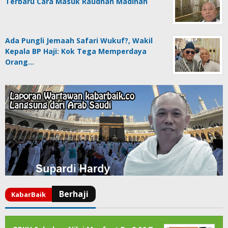
Terbaru Cara Masuk Raudhah Madinah
Ada Pungli Jemaah Safari Wukuf?, Wakil
Kepala BP Haji: Kok Tega Memperdaya
Orang…