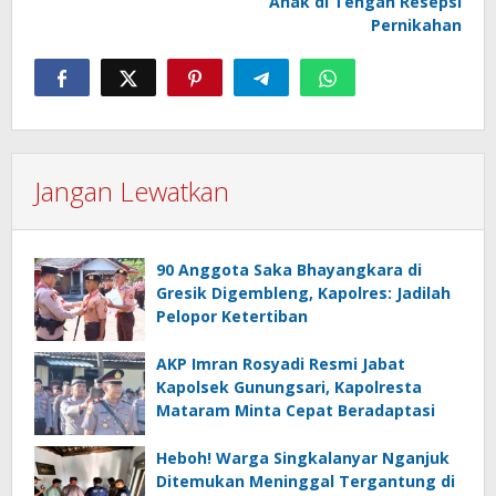
Anak di Tengah Resepsi
Pernikahan
Jangan Lewatkan
90 Anggota Saka Bhayangkara di
Gresik Digembleng, Kapolres: Jadilah
Pelopor Ketertiban
AKP Imran Rosyadi Resmi Jabat
Kapolsek Gunungsari, Kapolresta
Mataram Minta Cepat Beradaptasi
Heboh! Warga Singkalanyar Nganjuk
Ditemukan Meninggal Tergantung di