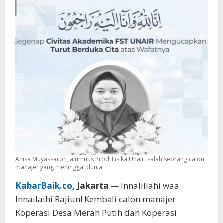
Latsarmil
Anisa Muyassaroh, alumnus Prodi Fisika Unair, salah seorang calon
manajer yang meninggal dunia.
KabarBaik.co
, Jakarta
— Innalillahi waa
Innailaihi Rajiun! Kembali calon manajer
Koperasi Desa Merah Putih dan Koperasi