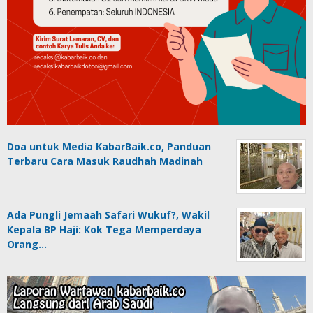
Doa untuk Media KabarBaik.co, Panduan
Terbaru Cara Masuk Raudhah Madinah
Ada Pungli Jemaah Safari Wukuf?, Wakil
Kepala BP Haji: Kok Tega Memperdaya
Orang…