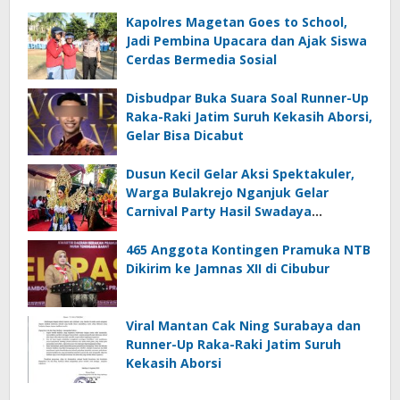
Kapolres Magetan Goes to School,
Jadi Pembina Upacara dan Ajak Siswa
Cerdas Bermedia Sosial
Disbudpar Buka Suara Soal Runner-Up
Raka-Raki Jatim Suruh Kekasih Aborsi,
Gelar Bisa Dicabut
Dusun Kecil Gelar Aksi Spektakuler,
Warga Bulakrejo Nganjuk Gelar
Carnival Party Hasil Swadaya
Sepanjang Tahun
465 Anggota Kontingen Pramuka NTB
Dikirim ke Jamnas XII di Cibubur
Viral Mantan Cak Ning Surabaya dan
Runner-Up Raka-Raki Jatim Suruh
Kekasih Aborsi