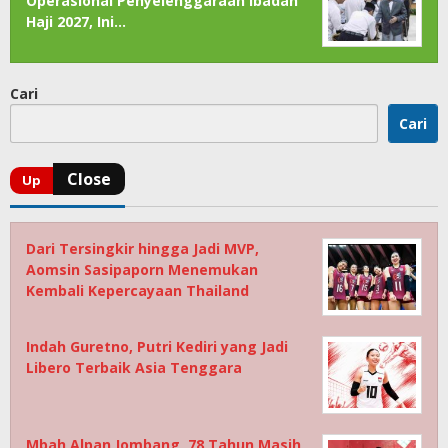
Operasional Penyelenggaraan Ibadah
Haji 2027, Ini…
Cari
Cari
Dari Tersingkir hingga Jadi MVP,
Aomsin Sasipaporn Menemukan
Kembali Kepercayaan Thailand
Indah Guretno, Putri Kediri yang Jadi
Libero Terbaik Asia Tenggara
Mbah Alpan Jombang, 78 Tahun Masih