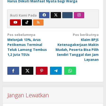
Harus Diikuti Manfaat Nyata bagi Warga
Ikuti Kami Pada
Navigasi
Pos sebelumnya
Pos berikutnya
Melonjak 13%, Arus
Klaim BPJS
pos
Petikemas Terminal
Ketenagakerjaan Makin
Teluk Lamong Tembus
Mudah, Peserta Bisa Pilih
1,2 Juta TEUs
Sendiri Tanggal dan Jam
Layanan
Jangan Lewatkan