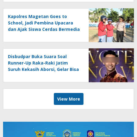
Kapolres Magetan Goes to
School, Jadi Pembina Upacara
dan Ajak Siswa Cerdas Bermedia
Sosial
Disbudpar Buka Suara Soal
Runner-Up Raka-Raki Jatim
Suruh Kekasih Aborsi, Gelar Bisa
Dicabut
View More