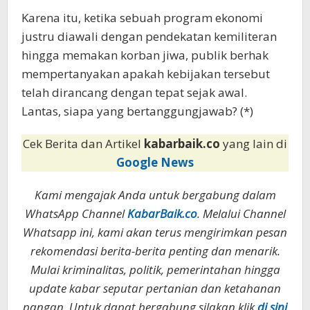
Karena itu, ketika sebuah program ekonomi
justru diawali dengan pendekatan kemiliteran
hingga memakan korban jiwa, publik berhak
mempertanyakan apakah kebijakan tersebut
telah dirancang dengan tepat sejak awal.
Lantas, siapa yang bertanggungjawab? (*)
Cek Berita dan Artikel
kabarbaik.co
yang lain di
Google News
Kami mengajak Anda untuk bergabung dalam
WhatsApp Channel
KabarBaik.co
. Melalui Channel
Whatsapp ini, kami akan terus mengirimkan pesan
rekomendasi berita-berita penting dan menarik.
Mulai kriminalitas, politik, pemerintahan hingga
update kabar seputar pertanian dan ketahanan
pangan. Untuk dapat bergabung silakan klik
di sini