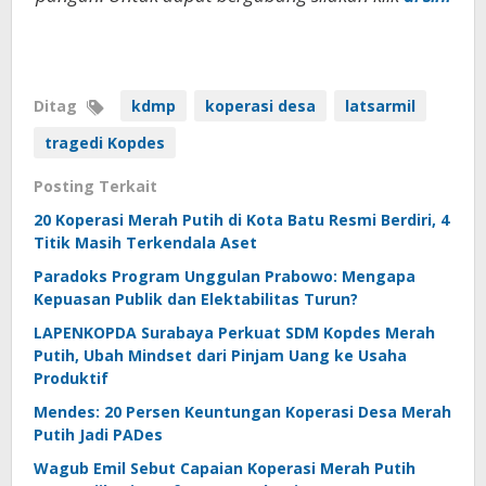
Ditag
kdmp
koperasi desa
latsarmil
tragedi Kopdes
Posting Terkait
20 Koperasi Merah Putih di Kota Batu Resmi Berdiri, 4
Titik Masih Terkendala Aset
Paradoks Program Unggulan Prabowo: Mengapa
Kepuasan Publik dan Elektabilitas Turun?
LAPENKOPDA Surabaya Perkuat SDM Kopdes Merah
Putih, Ubah Mindset dari Pinjam Uang ke Usaha
Produktif
Mendes: 20 Persen Keuntungan Koperasi Desa Merah
Putih Jadi PADes
Wagub Emil Sebut Capaian Koperasi Merah Putih