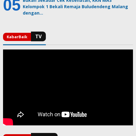
Bukan Sekadar Cek Kesehatan, KKN MAS
Kelompok 1 Bekali Remaja Buludendeng Malang
dengan…