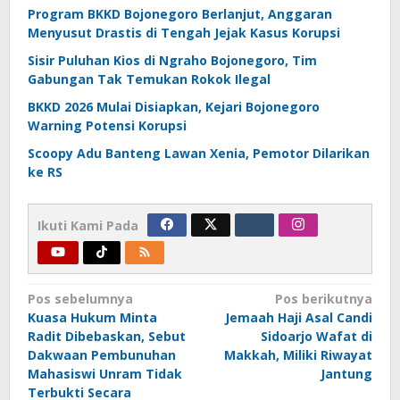
Program BKKD Bojonegoro Berlanjut, Anggaran
Menyusut Drastis di Tengah Jejak Kasus Korupsi
Sisir Puluhan Kios di Ngraho Bojonegoro, Tim
Gabungan Tak Temukan Rokok Ilegal
BKKD 2026 Mulai Disiapkan, Kejari Bojonegoro
Warning Potensi Korupsi
Scoopy Adu Banteng Lawan Xenia, Pemotor Dilarikan
ke RS
Ikuti Kami Pada
Navigasi
Pos sebelumnya
Pos berikutnya
Kuasa Hukum Minta
Jemaah Haji Asal Candi
pos
Radit Dibebaskan, Sebut
Sidoarjo Wafat di
Dakwaan Pembunuhan
Makkah, Miliki Riwayat
Mahasiswi Unram Tidak
Jantung
Terbukti Secara