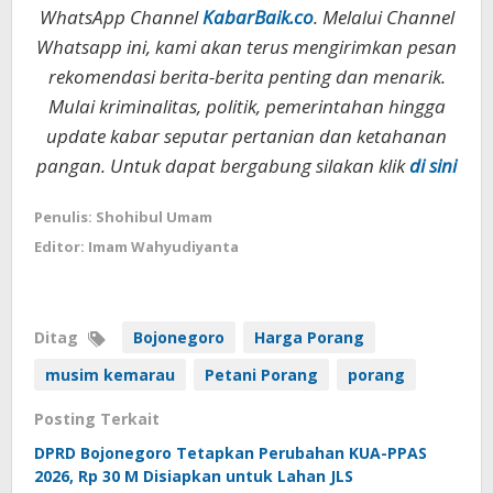
WhatsApp Channel
KabarBaik.co
. Melalui Channel
Whatsapp ini, kami akan terus mengirimkan pesan
rekomendasi berita-berita penting dan menarik.
Mulai kriminalitas, politik, pemerintahan hingga
update kabar seputar pertanian dan ketahanan
pangan. Untuk dapat bergabung silakan klik
di sini
Penulis: Shohibul Umam
Editor: Imam Wahyudiyanta
Ditag
Bojonegoro
Harga Porang
musim kemarau
Petani Porang
porang
Posting Terkait
DPRD Bojonegoro Tetapkan Perubahan KUA-PPAS
2026, Rp 30 M Disiapkan untuk Lahan JLS