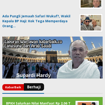
Ada Pungli Jemaah Safari Wukuf?, Wakil
Kepala BP Haji: Kok Tega Memperdaya
Orang…
BPKH Salurkan Nilai Manfaat Rp 2,06 T