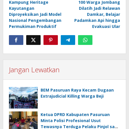
Kampung Heritage
100 Warga Jombang
pos
Kayutangan
Dilatih Jadi Relawan
Diproyeksikan Jadi Model
Damkar, Belajar
Nasional Pengembangan
Padamkan Api hingga
Permukiman Produktif
Evakuasi Ular
Jangan Lewatkan
BEM Pasuruan Raya Kecam Dugaan
Extrajudicial Killing Warga Beji
Ketua DPRD Kabupaten Pasuruan
Minta Polisi Profesional Usut
Tewasnya Terduga Pelaku Pinjol saat