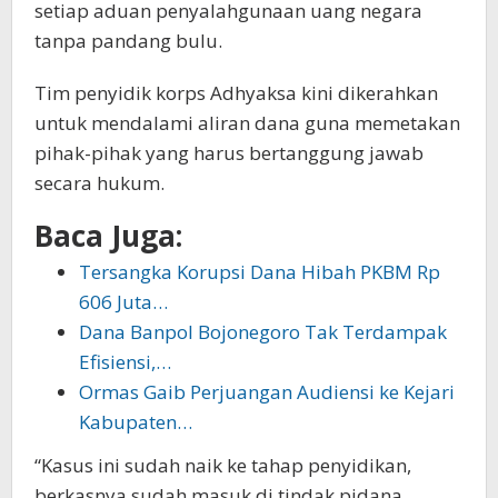
setiap aduan penyalahgunaan uang negara
tanpa pandang bulu.
Tim penyidik korps Adhyaksa kini dikerahkan
untuk mendalami aliran dana guna memetakan
pihak-pihak yang harus bertanggung jawab
secara hukum.
Baca Juga:
Tersangka Korupsi Dana Hibah PKBM Rp
606 Juta…
Dana Banpol Bojonegoro Tak Terdampak
Efisiensi,…
Ormas Gaib Perjuangan Audiensi ke Kejari
Kabupaten…
“Kasus ini sudah naik ke tahap penyidikan,
berkasnya sudah masuk di tindak pidana