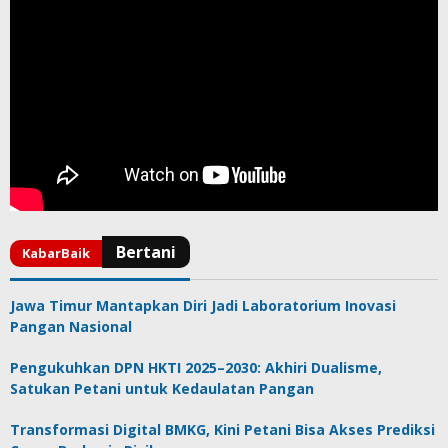
Jawa Timur Mantapkan Diri Jadi Laboratorium Inovasi
Pangan Nasional
Pengukuhkan DPN HKTI 2025–2030: Akhiri Dualisme,
Satukan Petani untuk Kedaulatan Pangan
Transformasi Digital BMKG, Kini Petani Bisa Akses Prediksi