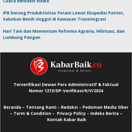
Cuaca Berbasis Risiko
IPB Dorong Produktivitas Petani Lewat Ekspedisi Patriot,
Salurkan Benih Unggul di Kawasan Transmigrasi
Hari Tani dan Momentum Reforma Agraria, Hilirisasi, dan
Lumbung Pangan
Terverifikasi Dewan Pers Administratif & Faktual
Nomor 1213/DP-Verifikasi/K/V/2024
Beranda
–
Tentang Kami –
Redaksi –
Pedoman Media Siber
–
Term & Condition –
Privacy Policy
–
Indeks Berita –
Kontak Kabar Baik