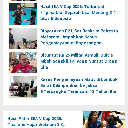
Hasil SEA V Cup 2026: Terburuk!
Filipina Ukir Sejarah Usai Menang 3-1
atas Indonesia
Dinyatakan P21, Sat Reskrim Polresta
Mataram Limpahkan Kasus
Penganiayaan di Pagesangan
Mataram
Dituntut Rp 25 Miliar, Armuji: Duit e
Mbah Sangkil Ta, yang Nuntut Orang
Gila
Kasus Penganiayaan Maut di Lombok
Barat Dilimpahkan ke Jaksa,
9 Tersangka Terancam 15 Tahun Bui
Hasil Akhir SEA V Cup 2026:
Thailand Hajar Vietnam 3-0,