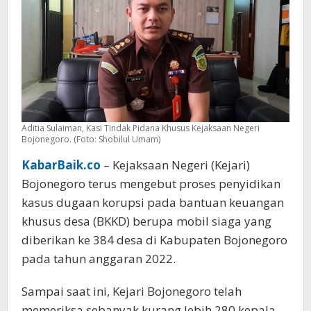
Rp
3,1
Miliar
Aditia Sulaiman, Kasi Tindak Pidana Khusus Kejaksaan Negeri
Bojonegoro. (Foto: Shobilul Umam)
KabarBaik.co
– Kejaksaan Negeri (Kejari)
Bojonegoro terus mengebut proses penyidikan
kasus dugaan korupsi pada bantuan keuangan
khusus desa (BKKD) berupa mobil siaga yang
diberikan ke 384 desa di Kabupaten Bojonegoro
pada tahun anggaran 2022.
Sampai saat ini, Kejari Bojonegoro telah
memeriksa sebanyak kurang lebih 280 kepala