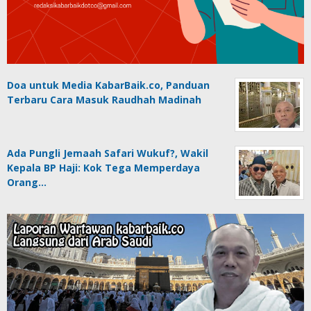
Doa untuk Media KabarBaik.co, Panduan
Terbaru Cara Masuk Raudhah Madinah
Ada Pungli Jemaah Safari Wukuf?, Wakil
Kepala BP Haji: Kok Tega Memperdaya
Orang…