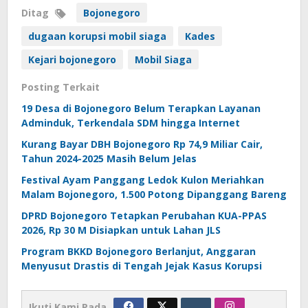
Ditag
Bojonegoro
dugaan korupsi mobil siaga
Kades
Kejari bojonegoro
Mobil Siaga
Posting Terkait
19 Desa di Bojonegoro Belum Terapkan Layanan
Adminduk, Terkendala SDM hingga Internet
Kurang Bayar DBH Bojonegoro Rp 74,9 Miliar Cair,
Tahun 2024-2025 Masih Belum Jelas
Festival Ayam Panggang Ledok Kulon Meriahkan
Malam Bojonegoro, 1.500 Potong Dipanggang Bareng
DPRD Bojonegoro Tetapkan Perubahan KUA-PPAS
2026, Rp 30 M Disiapkan untuk Lahan JLS
Program BKKD Bojonegoro Berlanjut, Anggaran
Menyusut Drastis di Tengah Jejak Kasus Korupsi
Ikuti Kami Pada