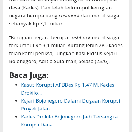
desa (Kades). Dan telah terkumpul kerugian
negara berupa uang
cashback
dari mobil siaga
sebanyak Rp 3,1 miliar.
“Kerugian negara berupa
cashback
mobil siaga
terkumpul Rp 3,1 miliar. Kurang lebih 280 kades
telah kami periksa,” ungkap Kasi Pidsus Kejari
Bojonegoro, Aditia Sulaiman, Selasa (25/6).
Baca Juga:
Kasus Korupsi APBDes Rp 1,47 M, Kades
Drokilo…
Kejari Bojonegoro Dalami Dugaan Korupsi
Proyek Jalan…
Kades Drokilo Bojonegoro Jadi Tersangka
Korupsi Dana…