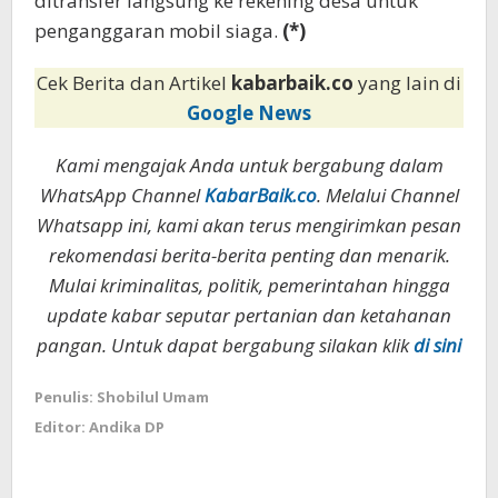
ditransfer langsung ke rekening desa untuk
penganggaran mobil siaga.
(*)
Cek Berita dan Artikel
kabarbaik.co
yang lain di
Google News
Kami mengajak Anda untuk bergabung dalam
WhatsApp Channel
KabarBaik.co
. Melalui Channel
Whatsapp ini, kami akan terus mengirimkan pesan
rekomendasi berita-berita penting dan menarik.
Mulai kriminalitas, politik, pemerintahan hingga
update kabar seputar pertanian dan ketahanan
pangan. Untuk dapat bergabung silakan klik
di sini
Penulis: Shobilul Umam
Editor: Andika DP