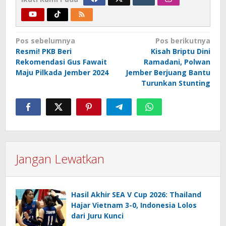
Navigasi
Pos sebelumnya
Pos berikutnya
Resmi! PKB Beri
Kisah Briptu Dini
pos
Rekomendasi Gus Fawait
Ramadani, Polwan
Maju Pilkada Jember 2024
Jember Berjuang Bantu
Turunkan Stunting
Jangan Lewatkan
Hasil Akhir SEA V Cup 2026: Thailand
Hajar Vietnam 3-0, Indonesia Lolos
dari Juru Kunci