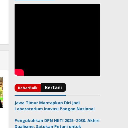
Jawa Timur Mantapkan Diri Jadi
Laboratorium Inovasi Pangan Nasional
Pengukuhkan DPN HKTI 2025–2030: Akhiri
Dualisme, Satukan Petani untuk