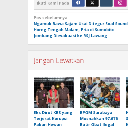
Ikuti Kami Pada
Navigasi
Pos sebelumnya
Ngamuk Bawa Sajam Usai Ditegur Soal Sound
pos
Horeg Tengah Malam, Pria di Sumobito
Jombang Dievakuasi ke RSJ Lawang
Jangan Lewatkan
Eks Dirut KBS yang
BPOM Surabaya
Terjerat Korupsi
Musnahkan 97.676
Pakan Hewan
Butir Obat Ilegal