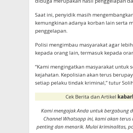
diduga merupakan hasil penggelapan da
Saat ini, penyidik masih mengembangka
kemungkinan adanya korban lain serta 
penggelapan.
Polisi mengimbau masyarakat agar lebih
kepada orang lain, termasuk kepada ora
“Kami mengingatkan masyarakat untuk s
kejahatan. Kepolisian akan terus berup
setiap pelaku tindak kriminal,” tutur Solih
Cek Berita dan Artikel
kabar
Kami mengajak Anda untuk bergabung 
Channel Whatsapp ini, kami akan terus
penting dan menarik. Mulai kriminalitas, p