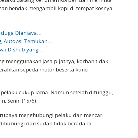
san hendak mengambil kopi di tempat kosnya.
Diduga Dianiaya…
ng, Autopsi Temukan…
wai Dishub yang…
ng menggunakan jasa pijatnya, korban tidak
rahkan sepeda motor beserta kunci
 pelaku cukup lama. Namun setelah ditunggu,
n, Senin (15/6).
erupaya menghubungi pelaku dan mencari
dihubungi dan sudah tidak berada di