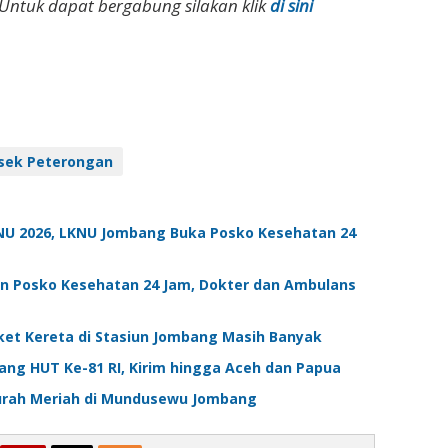
Untuk dapat bergabung silakan klik
di sini
sek Peterongan
 NU 2026, LKNU Jombang Buka Posko Kesehatan 24
an Posko Kesehatan 24 Jam, Dokter dan Ambulans
ket Kereta di Stasiun Jombang Masih Banyak
lang HUT Ke-81 RI, Kirim hingga Aceh dan Papua
Murah Meriah di Mundusewu Jombang