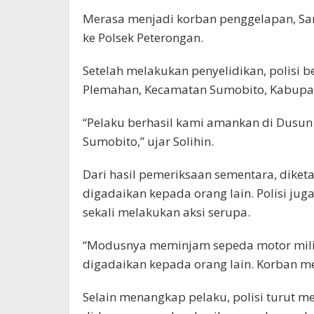
Merasa menjadi korban penggelapan, Sam
ke Polsek Peterongan.
Setelah melakukan penyelidikan, polisi
Plemahan, Kecamatan Sumobito, Kabupa
“Pelaku berhasil kami amankan di Dusu
Sumobito,” ujar Solihin.
Dari hasil pemeriksaan sementara, diket
digadaikan kepada orang lain. Polisi j
sekali melakukan aksi serupa.
“Modusnya meminjam sepeda motor mili
digadaikan kepada orang lain. Korban mer
Selain menangkap pelaku, polisi turut