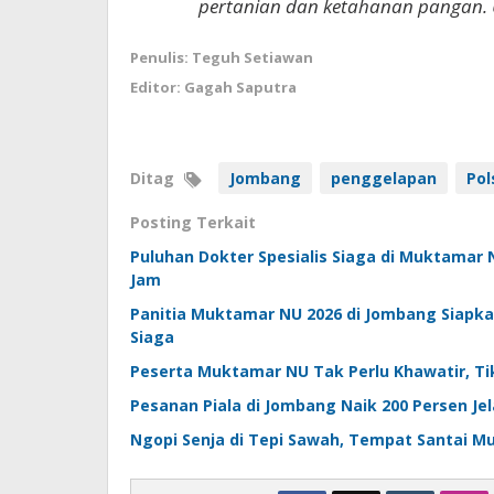
pertanian dan ketahanan pangan. 
Penulis: Teguh Setiawan
Editor: Gagah Saputra
Ditag
Jombang
penggelapan
Pol
Posting Terkait
Puluhan Dokter Spesialis Siaga di Muktamar
Jam
Panitia Muktamar NU 2026 di Jombang Siapk
Siaga
Peserta Muktamar NU Tak Perlu Khawatir, Ti
Pesanan Piala di Jombang Naik 200 Persen Je
Ngopi Senja di Tepi Sawah, Tempat Santai 