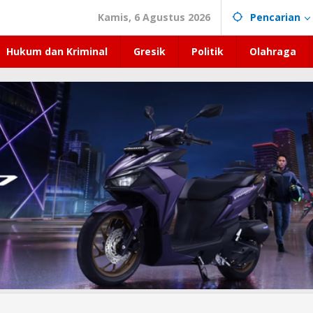
Kamis, 6 Agustus 2026
Pencarian
Hukum dan Kriminal
Gresik
Politik
Olahraga