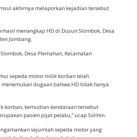
sul akhirnya melaporkan kejadian tersebut
 berhasil menangkap HD di Dusun Slombok, Desa
ten Jombang.
n Slombok, Desa Plemahan, Kecamatan
ahui sepeda motor milik korban telah
uga menemukan dugaan bahwa HD tidak hanya
k korban, kemudian kendaraan tersebut
upakan pasien pijat pelaku,” ucap Solihin.
 mengamankan sejumlah sepeda motor yang