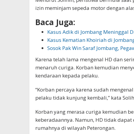
izin meminjam sepeda motor dengan ala
Baca Juga:
Kasus Adik di Jombang Meninggal 
Kasus Kematian Khoiriah di Jomba
Sosok Pak Win Saraf Jombang, Pega
Karena telah lama mengenal HD dan seri
menaruh curiga. Korban kemudian menye
kendaraan kepada pelaku.
“Korban percaya karena sudah mengenal
pelaku tidak kunjung kembali,” kata Solihi
Korban yang merasa curiga kemudian b
keberadaannya. Namun, HD tidak dapat 
rumahnya di wilayah Peterongan.