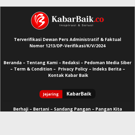
Terverifikasi Dewan Pers Administratif & Faktual
Nomor 1213/DP-Verifikasi/K/V/2024
Beranda
–
Tentang Kami –
Redaksi –
Pedoman Media Siber
–
Term & Condition –
Privacy Policy
–
Indeks Berita –
Kontak Kabar Baik
Berhaji
–
Bertani –
Sandang Pangan –
Pangan Kita