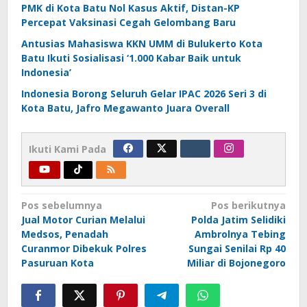
PMK di Kota Batu Nol Kasus Aktif, Distan-KP
Percepat Vaksinasi Cegah Gelombang Baru
Antusias Mahasiswa KKN UMM di Bulukerto Kota
Batu Ikuti Sosialisasi ‘1.000 Kabar Baik untuk
Indonesia’
Indonesia Borong Seluruh Gelar IPAC 2026 Seri 3 di
Kota Batu, Jafro Megawanto Juara Overall
Ikuti Kami Pada
Navigasi
Pos sebelumnya
Pos berikutnya
Jual Motor Curian Melalui
Polda Jatim Selidiki
pos
Medsos, Penadah
Ambrolnya Tebing
Curanmor Dibekuk Polres
Sungai Senilai Rp 40
Pasuruan Kota
Miliar di Bojonegoro