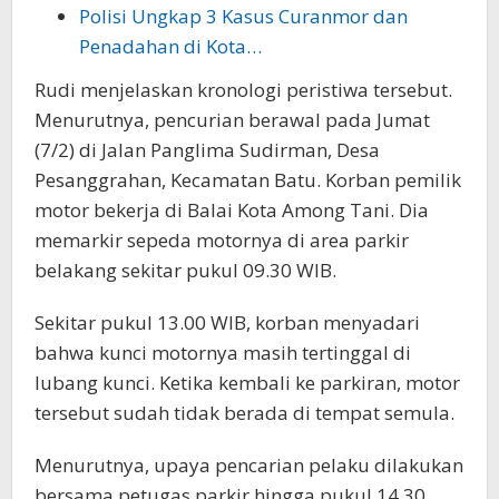
Polisi Ungkap 3 Kasus Curanmor dan
Penadahan di Kota…
Rudi menjelaskan kronologi peristiwa tersebut.
Menurutnya, pencurian berawal pada Jumat
(7/2) di Jalan Panglima Sudirman, Desa
Pesanggrahan, Kecamatan Batu. Korban pemilik
motor bekerja di Balai Kota Among Tani. Dia
memarkir sepeda motornya di area parkir
belakang sekitar pukul 09.30 WIB.
Sekitar pukul 13.00 WIB, korban menyadari
bahwa kunci motornya masih tertinggal di
lubang kunci. Ketika kembali ke parkiran, motor
tersebut sudah tidak berada di tempat semula.
Menurutnya, upaya pencarian pelaku dilakukan
bersama petugas parkir hingga pukul 14.30