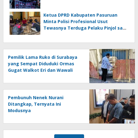
Ketua DPRD Kabupaten Pasuruan
Minta Polisi Profesional Usut
Tewasnya Terduga Pelaku Pinjol saat
Penangkapan
Pemilik Lama Ruko di Surabaya
yang Sempat Diduduki Ormas
Gugat Walkot Eri dan Wawali
Armuji
Pembunuh Nenek Nurani
Ditangkap, Ternyata Ini
Modusnya