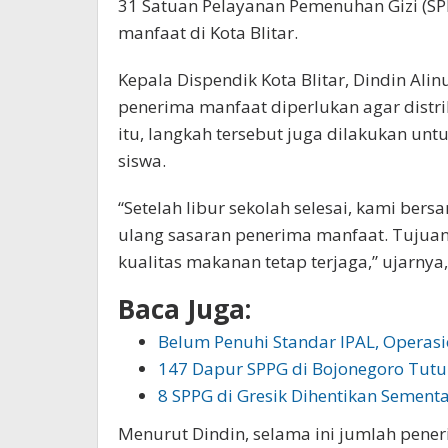
31 Satuan Pelayanan Pemenuhan Gizi (SP
manfaat di Kota Blitar.
Kepala Dispendik Kota Blitar, Dindin Al
penerima manfaat diperlukan agar distri
itu, langkah tersebut juga dilakukan un
siswa.
“Setelah libur sekolah selesai, kami b
ulang sasaran penerima manfaat. Tujuann
kualitas makanan tetap terjaga,” ujarnya,
Baca Juga:
Belum Penuhi Standar IPAL, Operasi
147 Dapur SPPG di Bojonegoro Tutu
8 SPPG di Gresik Dihentikan Semen
Menurut Dindin, selama ini jumlah pene