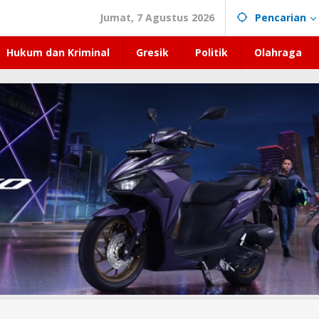
Jumat, 7 Agustus 2026
Pencarian
Hukum dan Kriminal
Gresik
Politik
Olahraga