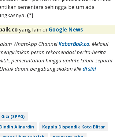
hentikan sementara sehingga belum ada
pungkasnya.
(*)
baik.co
yang lain di
Google News
dalam WhatsApp Channel
KabarBaik.co
. Melalui
 mengirimkan pesan rekomendasi berita-berita
olitik, pemerintahan hingga update kabar seputar
Untuk dapat bergabung silakan klik
di sini
Gizi (SPPG)
Dindin Alinurdin
Kepala Dispendik Kota Blitar