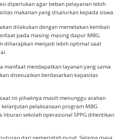
uasi diperlukan agar beban pelayanan lebih
litas makanan yang disalurkan kepada siswa.
t akan dilakukan dengan memetakan kembali
manfaat pada masing-masing dapur MBG.
m diharapkan menjadi lebih optimal saat
ai.
ima manfaat mendapatkan layanan yang sama
 akan disesuaikan berdasarkan kapasitas
 saat ini pihaknya masih menunggu arahan
ait kelanjutan pelaksanaan program MBG
a liburan sekolah operasional SPPG dihentikan
putusan dari pemerintah pusat. Selama masa