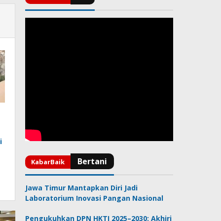
i
Jawa Timur Mantapkan Diri Jadi
Laboratorium Inovasi Pangan Nasional
Pengukuhkan DPN HKTI 2025–2030: Akhiri