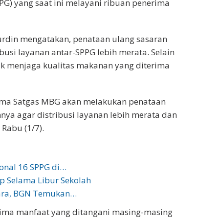
PG) yang saat ini melayani ribuan penerima
inurdin mengatakan, penataan ulang sasaran
busi layanan antar-SPPG lebih merata. Selain
tuk menjaga kualitas makanan yang diterima
ersama Satgas MBG akan melakukan penataan
ya agar distribusi layanan lebih merata dan
 Rabu (1/7).
onal 16 SPPG di…
p Selama Libur Sekolah
tara, BGN Temukan…
rima manfaat yang ditangani masing-masing