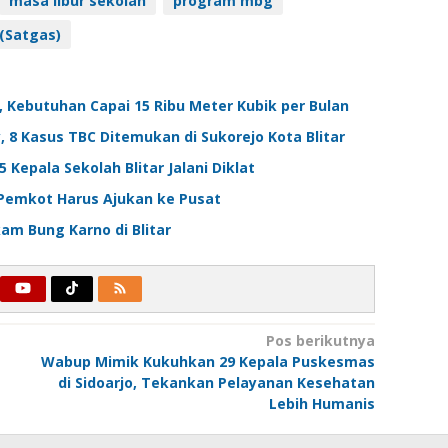
masa libur sekolah
program mbg
(Satgas)
 Kebutuhan Capai 15 Ribu Meter Kubik per Bulan
8 Kasus TBC Ditemukan di Sukorejo Kota Blitar
Kepala Sekolah Blitar Jalani Diklat
 Pemkot Harus Ajukan ke Pusat
am Bung Karno di Blitar
Pos berikutnya
Wabup Mimik Kukuhkan 29 Kepala Puskesmas
di Sidoarjo, Tekankan Pelayanan Kesehatan
Lebih Humanis