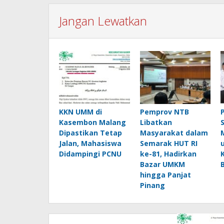
Jangan Lewatkan
KKN UMM di
Pemprov NTB
Kasembon Malang
Libatkan
Dipastikan Tetap
Masyarakat dalam
Jalan, Mahasiswa
Semarak HUT RI
Didampingi PCNU
ke-81, Hadirkan
Bazar UMKM
hingga Panjat
Pinang