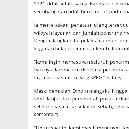
SPPG tidak selalu sama. Karena itu, eval
seimbang dan tidak berdampak pada kua
Ia menjelaskan, penataan ulang tersebu
wilayah layanan dan jumlah penerima 
Dengan langkah itu, pelaksanaan progra
kegiatan belajar mengajar kembali dimul
“Kami ingin memastikan seluruh pener
baiknya. Karena itu distribusi penerima
layanan masing-masing SPPG,” katanya.
Meski demikian, Dindin mengaku hingga
lebih lanjut dari pemerintah pusat terk
setelah masa libur sekolah. Sebab, selam
sementara.
“Untuk saat ini kami masih menunggu ke