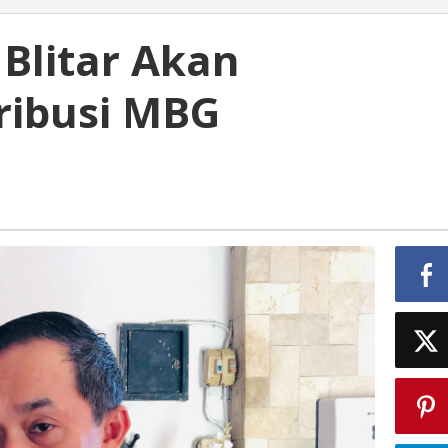
 Blitar Akan
tribusi MBG