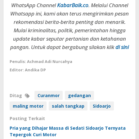
WhatsApp Channel
KabarBaik.co
. Melalui Channel
Whatsapp ini, kami akan terus mengirimkan pesan
rekomendasi berita-berita penting dan menarik.
Mulai kriminalitas, politik, pemerintahan hingga
update kabar seputar pertanian dan ketahanan
pangan. Untuk dapat bergabung silakan klik
di sini
Penulis: Achmad Adi Nurcahya
Editor: Andika DP
Ditag
Curanmor
gedangan
maling motor
salah tangkap
Sidoarjo
Posting Terkait
Pria yang Dihajar Massa di Sedati Sidoarjo Ternyata
Tepergok Curi Motor