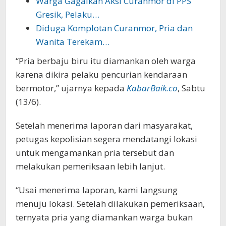
Warga Gagalkan Aksi Curanmor di PPS
Gresik, Pelaku…
Diduga Komplotan Curanmor, Pria dan
Wanita Terekam…
“Pria berbaju biru itu diamankan oleh warga
karena dikira pelaku pencurian kendaraan
bermotor,” ujarnya kepada
KabarBaik.co
, Sabtu
(13/6).
Setelah menerima laporan dari masyarakat,
petugas kepolisian segera mendatangi lokasi
untuk mengamankan pria tersebut dan
melakukan pemeriksaan lebih lanjut.
“Usai menerima laporan, kami langsung
menuju lokasi. Setelah dilakukan pemeriksaan,
ternyata pria yang diamankan warga bukan