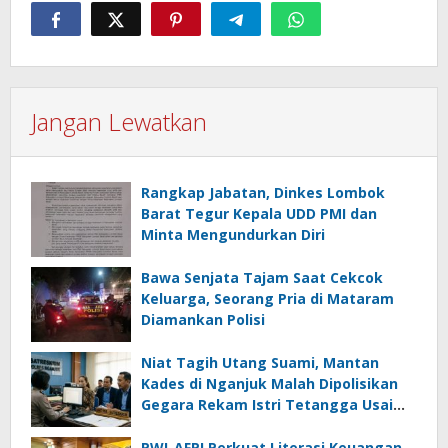
Jangan Lewatkan
Rangkap Jabatan, Dinkes Lombok
Barat Tegur Kepala UDD PMI dan
Minta Mengundurkan Diri
Bawa Senjata Tajam Saat Cekcok
Keluarga, Seorang Pria di Mataram
Diamankan Polisi
Niat Tagih Utang Suami, Mantan
Kades di Nganjuk Malah Dipolisikan
Gegara Rekam Istri Tetangga Usai
Mandi
PWI-AFPI Perkuat Literasi Keuangan