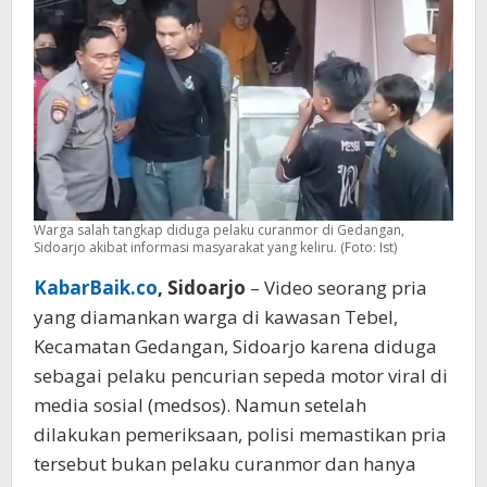
Jadi
Korban
Salah
Tangkap
Warga salah tangkap diduga pelaku curanmor di Gedangan,
Sidoarjo akibat informasi masyarakat yang keliru. (Foto: Ist)
KabarBaik.co
, Sidoarjo
– Video seorang pria
yang diamankan warga di kawasan Tebel,
Kecamatan Gedangan, Sidoarjo karena diduga
sebagai pelaku pencurian sepeda motor viral di
media sosial (medsos). Namun setelah
dilakukan pemeriksaan, polisi memastikan pria
tersebut bukan pelaku curanmor dan hanya