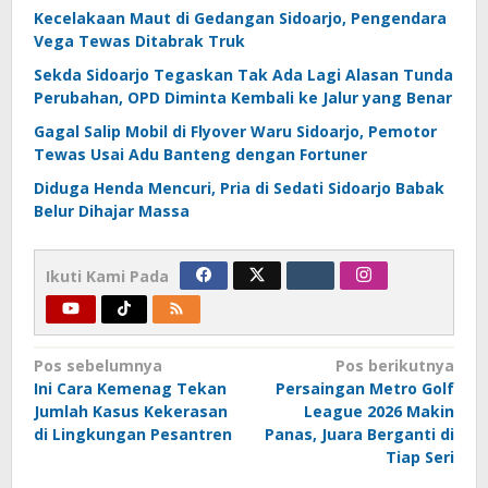
Kecelakaan Maut di Gedangan Sidoarjo, Pengendara
Vega Tewas Ditabrak Truk
Sekda Sidoarjo Tegaskan Tak Ada Lagi Alasan Tunda
Perubahan, OPD Diminta Kembali ke Jalur yang Benar
Gagal Salip Mobil di Flyover Waru Sidoarjo, Pemotor
Tewas Usai Adu Banteng dengan Fortuner
Diduga Henda Mencuri, Pria di Sedati Sidoarjo Babak
Belur Dihajar Massa
Ikuti Kami Pada
Navigasi
Pos sebelumnya
Pos berikutnya
Ini Cara Kemenag Tekan
Persaingan Metro Golf
pos
Jumlah Kasus Kekerasan
League 2026 Makin
di Lingkungan Pesantren
Panas, Juara Berganti di
Tiap Seri