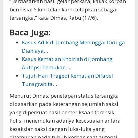
“Berdasarkan hasil gelar perkara, kakak korban
berinisial S kini telah kami tetapkan sebagai
tersangka,” kata Dimas, Rabu (17/6).
Baca Juga:
Kasus Adik di Jombang Meninggal Diduga
Dianiaya…
Kasus Kematian Khoiriah di Jombang,
Autopsi Temukan…
Tujuh Hari Tragedi Kematian Difabel
Tunagrahita…
Menurut Dimas, penetapan status tersangka
didasarkan pada keterangan sejumlah saksi
yang diperkuat hasil pemeriksaan forensik.
Polisi menemukan adanya kesesuaian antara
kesaksian saksi dengan luka-luka yang
ditemukan pada tubuh korban saat autopsi.