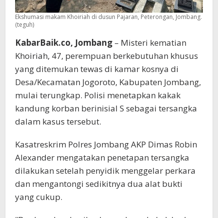
Ekshumasi makam Khoiriah di dusun Pajaran, Peterongan, Jombang.
(teguh)
KabarBaik.co, Jombang
– Misteri kematian
Khoiriah, 47, perempuan berkebutuhan khusus
yang ditemukan tewas di kamar kosnya di
Desa/Kecamatan Jogoroto, Kabupaten Jombang,
mulai terungkap. Polisi menetapkan kakak
kandung korban berinisial S sebagai tersangka
dalam kasus tersebut.
Kasatreskrim Polres Jombang AKP Dimas Robin
Alexander mengatakan penetapan tersangka
dilakukan setelah penyidik menggelar perkara
dan mengantongi sedikitnya dua alat bukti
yang cukup.