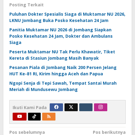
Posting Terkait
Puluhan Dokter Spesialis Siaga di Muktamar NU 2026,
LKNU Jombang Buka Posko Kesehatan 24 Jam
Panitia Muktamar NU 2026 di Jombang Siapkan
Posko Kesehatan 24 Jam, Dokter dan Ambulans
Siaga
Peserta Muktamar NU Tak Perlu Khawatir, Tiket
Kereta di Stasiun Jombang Masih Banyak
Pesanan Piala di Jombang Naik 200 Persen Jelang
HUT Ke-81 RI, Kirim hingga Aceh dan Papua
Ngopi Senja di Tepi Sawah, Tempat Santai Murah
Meriah di Mundusewu Jombang
Ikuti Kami Pada
Navigasi
Pos sebelumnya
Pos berikutnya