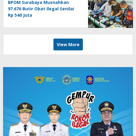
BPOM Surabaya Musnahkan
97.676 Butir Obat Ilegal Senilai
Rp 540 Juta
View More