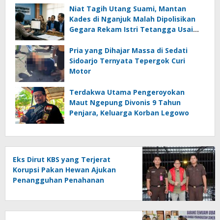
Niat Tagih Utang Suami, Mantan
Kades di Nganjuk Malah Dipolisikan
Gegara Rekam Istri Tetangga Usai
Mandi
Pria yang Dihajar Massa di Sedati
Sidoarjo Ternyata Tepergok Curi
Motor
Terdakwa Utama Pengeroyokan
Maut Ngepung Divonis 9 Tahun
Penjara, Keluarga Korban Legowo
Eks Dirut KBS yang Terjerat
Korupsi Pakan Hewan Ajukan
Penangguhan Penahanan