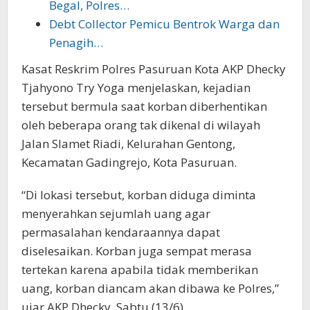
Begal, Polres…
Debt Collector Pemicu Bentrok Warga dan
Penagih…
Kasat Reskrim Polres Pasuruan Kota AKP Dhecky
Tjahyono Try Yoga menjelaskan, kejadian
tersebut bermula saat korban diberhentikan
oleh beberapa orang tak dikenal di wilayah
Jalan Slamet Riadi, Kelurahan Gentong,
Kecamatan Gadingrejo, Kota Pasuruan.
“Di lokasi tersebut, korban diduga diminta
menyerahkan sejumlah uang agar
permasalahan kendaraannya dapat
diselesaikan. Korban juga sempat merasa
tertekan karena apabila tidak memberikan
uang, korban diancam akan dibawa ke Polres,”
ujar AKP Dhecky, Sabtu (13/6).