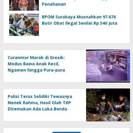
Penahanan
BPOM Surabaya Musnahkan 97.676
Butir Obat Ilegal Senilai Rp 540 Juta
Curanmor Marak di Gresik:
Modus Bawa Anak Kecil,
Ngamen hingga Pura-pura
Motor Mogok
Polisi Terus Selidiki Tewasnya
Nenek Rahma, Hasil Olah TKP
Ditemukan Ada Luka Benda
Tajam