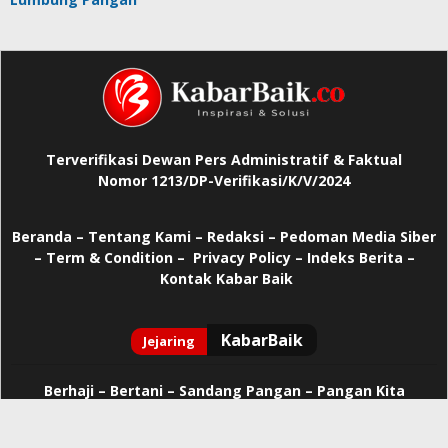
Terverifikasi Dewan Pers Administratif & Faktual
Nomor 1213/DP-Verifikasi/K/V/2024
Beranda
–
Tentang Kami –
Redaksi –
Pedoman Media Siber
–
Term & Condition –
Privacy Policy
–
Indeks Berita –
Kontak Kabar Baik
Berhaji
–
Bertani –
Sandang Pangan –
Pangan Kita