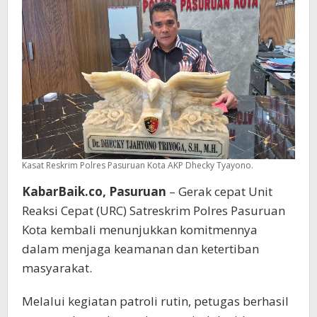
Preman
Diciduk
Satreskrim
Pasuruan
Kota
Kasat Reskrim Polres Pasuruan Kota AKP Dhecky Tyayono.
KabarBaik.co, Pasuruan
– Gerak cepat Unit
Reaksi Cepat (URC) Satreskrim Polres Pasuruan
Kota kembali menunjukkan komitmennya
dalam menjaga keamanan dan ketertiban
masyarakat.
Melalui kegiatan patroli rutin, petugas berhasil