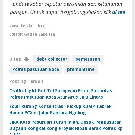
update kabar seputar pertanian dan ketahanan
pangan. Untuk dapat bergabung silakan klik
di sini
Penulis: Zia Ulhaq
Editor: Gagah Saputra
Ditag
debt collector
pemerasan
Polres pasuruan kota
premanisme
Posting Terkait
Traffic Light Exit Tol Sutojayan Error, Satlantas
Polres Pasuruan Kota Atur Arus Lalu Lintas
Sopir Kurang Konsentrasi, Pickup KDMP Tabrak
Honda PCX di Jalur Pantura Nguling
LIRA Kota Pasuruan Turun Jalan, Desak Pengusutan
Dugaan Kongkalikong Proyek Hibah Barak Polres Rp
1,1 M