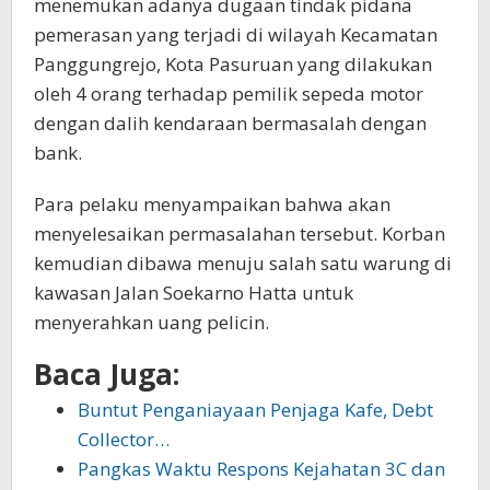
menemukan adanya dugaan tindak pidana
pemerasan yang terjadi di wilayah Kecamatan
Panggungrejo, Kota Pasuruan yang dilakukan
oleh 4 orang terhadap pemilik sepeda motor
dengan dalih kendaraan bermasalah dengan
bank.
Para pelaku menyampaikan bahwa akan
menyelesaikan permasalahan tersebut. Korban
kemudian dibawa menuju salah satu warung di
kawasan Jalan Soekarno Hatta untuk
menyerahkan uang pelicin.
Baca Juga:
Buntut Penganiayaan Penjaga Kafe, Debt
Collector…
Pangkas Waktu Respons Kejahatan 3C dan