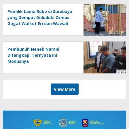
Pemilik Lama Ruko di Surabaya
yang Sempat Diduduki Ormas
Gugat Walkot Eri dan Wawali
Armuji
Pembunuh Nenek Nurani
Ditangkap, Ternyata Ini
Modusnya
View More