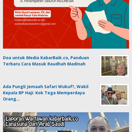
Doa untuk Media KabarBaik.co, Panduan
Terbaru Cara Masuk Raudhah Madinah
Ada Pungli Jemaah Safari Wukuf?, Wakil
Kepala BP Haji: Kok Tega Memperdaya
Orang…