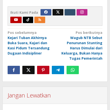
Ikuti Kami Pada
Navigasi
Pos sebelumnya
Pos berikutnya
Kejari Tuban Akhirnya
Wagub NTB Sebut
pos
Buka Suara, Kajari dan
Penurunan Stunting
Kasi Pidum Tersandung
Harus Dimulai dari
Dugaan Indisipliner
Keluarga, Bukan Hanya
Tugas Pemerintah
Jangan Lewatkan