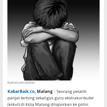
laki
Ilustrasi pencabulan
KabarBaik.co
, Malang
– Seorang pelatih
panjat terbing sekaligus guru ekstrakurikuler
(eskul) di Kota Malang dilaporkan ke polisi