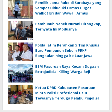
Pemilik Lama Ruko di Surabaya yang
Sempat Diduduki Ormas Gugat
Walkot Eri dan Wawali Armuji
Pembunuh Nenek Nurani Ditangkap,
Ternyata Ini Modusnya
Polda Jatim Kerahkan 5 Tim Khusus
Buru Pembunuh Sekdin PRKP
Bangkalan hingga ke Luar Jawa
BEM Pasuruan Raya Kecam Dugaan
Extrajudicial Killing Warga Beji
Ketua DPRD Kabupaten Pasuruan
Minta Polisi Profesional Usut
Tewasnya Terduga Pelaku Pinjol saat
Penangkapan