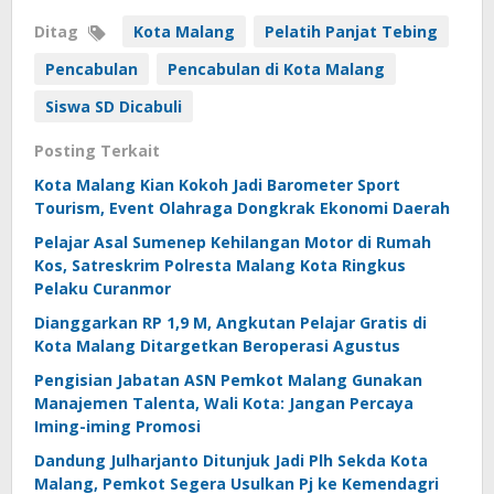
Ditag
Kota Malang
Pelatih Panjat Tebing
Pencabulan
Pencabulan di Kota Malang
Siswa SD Dicabuli
Posting Terkait
Kota Malang Kian Kokoh Jadi Barometer Sport
Tourism, Event Olahraga Dongkrak Ekonomi Daerah
Pelajar Asal Sumenep Kehilangan Motor di Rumah
Kos, Satreskrim Polresta Malang Kota Ringkus
Pelaku Curanmor
Dianggarkan RP 1,9 M, Angkutan Pelajar Gratis di
Kota Malang Ditargetkan Beroperasi Agustus
Pengisian Jabatan ASN Pemkot Malang Gunakan
Manajemen Talenta, Wali Kota: Jangan Percaya
Iming-iming Promosi
Dandung Julharjanto Ditunjuk Jadi Plh Sekda Kota
Malang, Pemkot Segera Usulkan Pj ke Kemendagri