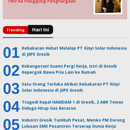
TRIV ke Panggung Penghargaan
Kebakaran Hebat Melalap PT Xinyi Solar Indonesia
di JIIPE Gresik
Kebangetan! Suami Pergi Kerja, Istri di Gresik
Kepergok Bawa Pria Lain ke Rumah
Satu Orang Terluka Akibat Kebakaran PT Xinyi
Solar Indonesia di JIIPE Gresik
Tragedi Kapal HAMDAM 1 di Gresik, 2 ABK Tewas
Diduga Hirup Gas Beracun
Industri Gresik Tumbuh Pesat, Menko PM Dorong
Lulusan SMK Pesantren Terserap Dunia Kerja