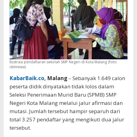
Kota
Malang
Ilustrasi pendaftaran sekolah SMP Negeri di Kota Malang (foto:
istimewa)
KabarBaik.co
, Malang
– Sebanyak 1.649 calon
peserta didik dinyatakan tidak lolos dalam
Seleksi Penerimaan Murid Baru (SPMB) SMP
Negeri Kota Malang melalui jalur afirmasi dan
mutasi. Jumlah tersebut hampir separuh dari
total 3.257 pendaftar yang mengikuti dua jalur
tersebut.