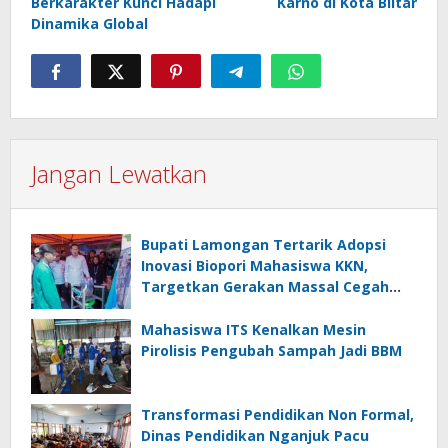
Berkarakter Kunci Hadapi
Karno di Kota Blitar
Dinamika Global
Jangan Lewatkan
Bupati Lamongan Tertarik Adopsi
Inovasi Biopori Mahasiswa KKN,
Targetkan Gerakan Massal Cegah
Banjir
Mahasiswa ITS Kenalkan Mesin
Pirolisis Pengubah Sampah Jadi BBM
Transformasi Pendidikan Non Formal,
Dinas Pendidikan Nganjuk Pacu