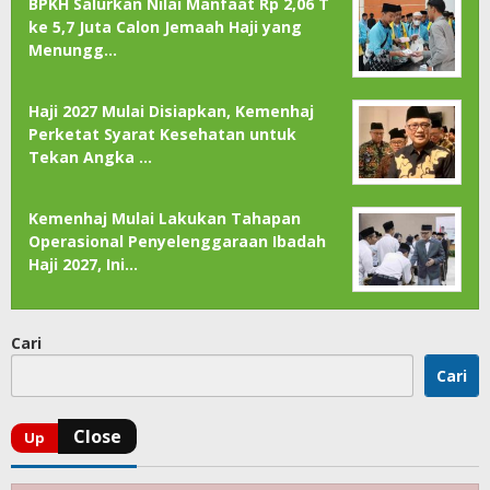
BPKH Salurkan Nilai Manfaat Rp 2,06 T
ke 5,7 Juta Calon Jemaah Haji yang
Menungg…
Haji 2027 Mulai Disiapkan, Kemenhaj
Perketat Syarat Kesehatan untuk
Tekan Angka …
Kemenhaj Mulai Lakukan Tahapan
Operasional Penyelenggaraan Ibadah
Haji 2027, Ini…
Cari
Cari