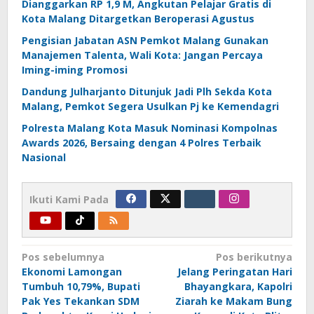
Dianggarkan RP 1,9 M, Angkutan Pelajar Gratis di
Kota Malang Ditargetkan Beroperasi Agustus
Pengisian Jabatan ASN Pemkot Malang Gunakan
Manajemen Talenta, Wali Kota: Jangan Percaya
Iming-iming Promosi
Dandung Julharjanto Ditunjuk Jadi Plh Sekda Kota
Malang, Pemkot Segera Usulkan Pj ke Kemendagri
Polresta Malang Kota Masuk Nominasi Kompolnas
Awards 2026, Bersaing dengan 4 Polres Terbaik
Nasional
Ikuti Kami Pada
Navigasi
Pos sebelumnya
Pos berikutnya
Ekonomi Lamongan
Jelang Peringatan Hari
pos
Tumbuh 10,79%, Bupati
Bhayangkara, Kapolri
Pak Yes Tekankan SDM
Ziarah ke Makam Bung