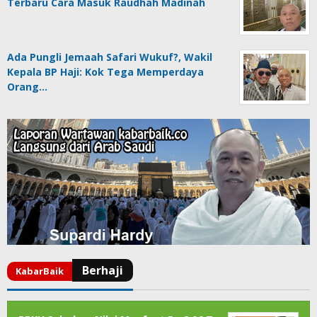
Terbaru Cara Masuk Raudhah Madinah
Ada Pungli Jemaah Safari Wukuf?, Wakil
Kepala BP Haji: Kok Tega Memperdaya
Orang…