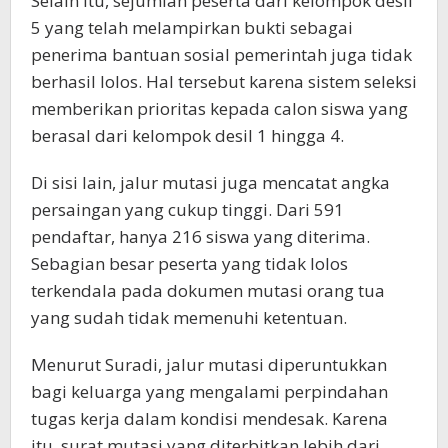
Selain itu, sejumlah peserta dari kelompok desil
5 yang telah melampirkan bukti sebagai
penerima bantuan sosial pemerintah juga tidak
berhasil lolos. Hal tersebut karena sistem seleksi
memberikan prioritas kepada calon siswa yang
berasal dari kelompok desil 1 hingga 4.
Di sisi lain, jalur mutasi juga mencatat angka
persaingan yang cukup tinggi. Dari 591
pendaftar, hanya 216 siswa yang diterima.
Sebagian besar peserta yang tidak lolos
terkendala pada dokumen mutasi orang tua
yang sudah tidak memenuhi ketentuan.
Menurut Suradi, jalur mutasi diperuntukkan
bagi keluarga yang mengalami perpindahan
tugas kerja dalam kondisi mendesak. Karena
itu, surat mutasi yang diterbitkan lebih dari