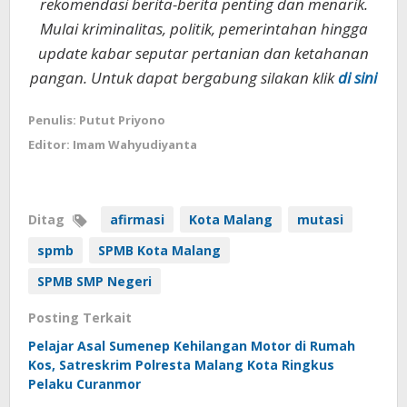
rekomendasi berita-berita penting dan menarik.
Mulai kriminalitas, politik, pemerintahan hingga
update kabar seputar pertanian dan ketahanan
pangan. Untuk dapat bergabung silakan klik
di sini
Penulis: Putut Priyono
Editor: Imam Wahyudiyanta
Ditag
afirmasi
Kota Malang
mutasi
spmb
SPMB Kota Malang
SPMB SMP Negeri
Posting Terkait
Pelajar Asal Sumenep Kehilangan Motor di Rumah
Kos, Satreskrim Polresta Malang Kota Ringkus
Pelaku Curanmor