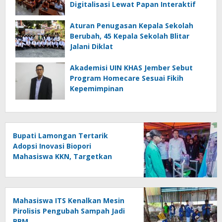
Digitalisasi Lewat Papan Interaktif
Aturan Penugasan Kepala Sekolah
Berubah, 45 Kepala Sekolah Blitar
Jalani Diklat
Akademisi UIN KHAS Jember Sebut
Program Homecare Sesuai Fikih
Kepemimpinan
Bupati Lamongan Tertarik
Adopsi Inovasi Biopori
Mahasiswa KKN, Targetkan
Gerakan Massal Cegah Banjir
Mahasiswa ITS Kenalkan Mesin
Pirolisis Pengubah Sampah Jadi
BBM