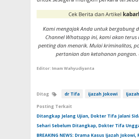
Cek Berita dan Artikel
kabar
Kami mengajak Anda untuk bergabung 
Channel Whatsapp ini, kami akan terus
penting dan menarik. Mulai kriminalitas, p
pertanian dan ketahanan pangan. 
Editor: Imam Wahyudiyanta
Ditag
dr Tifa
ijazah Jokowi
Ijaza
Posting Terkait
Ditangkap Jelang Ujian, Dokter Tifa Jalani Si
Sehari Sebelum Ditangkap, Dokter Tifa Ungg
BREAKING NEWS: Drama Kasus Ijazah Jokowi, 