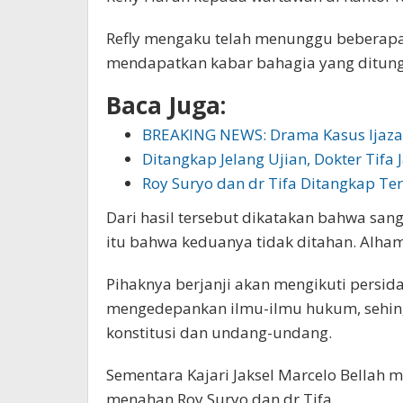
Refly mengaku telah menunggu beberapa 
mendapatkan kabar bahagia yang ditun
Baca Juga:
BREAKING NEWS: Drama Kasus Ijaza
Ditangkap Jelang Ujian, Dokter Tifa 
Roy Suryo dan dr Tifa Ditangkap Ter
Dari hasil tersebut dikatakan bahwa san
itu bahwa keduanya tidak ditahan. Alhamd
Pihaknya berjanji akan mengikuti persid
mengedepankan ilmu-ilmu hukum, sehing
konstitusi dan undang-undang.
Sementara Kajari Jaksel Marcelo Bellah 
menahan Roy Suryo dan dr Tifa.