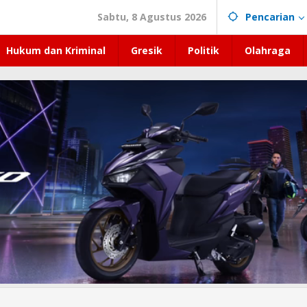
Sabtu, 8 Agustus 2026
Pencarian
Hukum dan Kriminal
Gresik
Politik
Olahraga