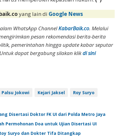
baik.co
yang lain di
Google News
dalam WhatsApp Channel
KabarBaik.co
. Melalui
 mengirimkan pesan rekomendasi berita-berita
olitik, pemerintahan hingga update kabar seputar
Untuk dapat bergabung silakan klik
di sini
h Palsu Jokowi
Kejari Jaksel
Roy Suryo
dang Disertasi Doktor FK UI dari Polda Metro Jaya
ah Permohonan Doa untuk Ujian Disertasi UI
Roy Suryo dan Dokter Tifa Ditangkap