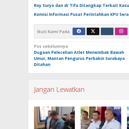
Roy Suryo dan dr Tifa Ditangkap Terkait Kasu
Komisi Informasi Pusat Perintahkan KPU Sera
Ikuti Kami Pada
Navigasi
Pos sebelumnya
Dugaan Pelecehan Atlet Menembak Bawah
pos
Umur, Mantan Pengurus Perbakin Surabaya
Ditahan
Jangan Lewatkan