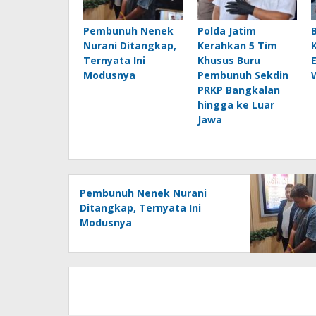
Pembunuh Nenek
Polda Jatim
Nurani Ditangkap,
Kerahkan 5 Tim
Ternyata Ini
Khusus Buru
E
Modusnya
Pembunuh Sekdin
PRKP Bangkalan
hingga ke Luar
Jawa
Pembunuh Nenek Nurani
Ditangkap, Ternyata Ini
Modusnya