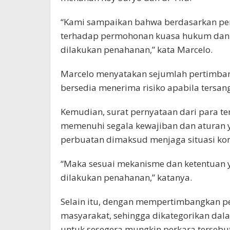
“Kami sampaikan bahwa berdasarkan pe
terhadap permohonan kuasa hukum dan k
dilakukan penahanan,” kata Marcelo.
Marcelo menyatakan sejumlah pertimban
bersedia menerima risiko apabila tersan
Kemudian, surat pernyataan dari para te
memenuhi segala kewajiban dan aturan 
perbuatan dimaksud menjaga situasi kon
“Maka sesuai mekanisme dan ketentuan y
dilakukan penahanan,” katanya.
Selain itu, dengan mempertimbangkan per
masyarakat, sehingga dikategorikan dala
untuk sesegera mungkin perkara terseb