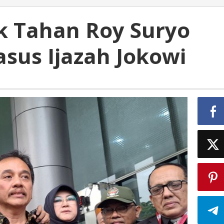
ak Tahan Roy Suryo
Kasus Ijazah Jokowi