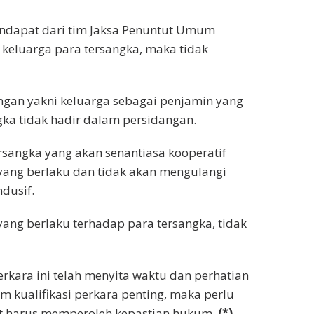
ndapat dari tim Jaksa Penuntut Umum
eluarga para tersangka, maka tidak
gan yakni keluarga sebagai penjamin yang
gka tidak hadir dalam persidangan.
rsangka yang akan senantiasa kooperatif
yang berlaku dan tidak akan mengulangi
dusif.
ang berlaku terhadap para tersangka, tidak
kara ini telah menyita waktu dan perhatian
m kualifikasi perkara penting, maka perlu
ut harus memperoleh kepastian hukum.
(*)